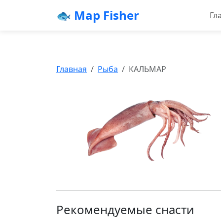
🐟 Map Fisher
Гл
Главная
Рыба
КАЛЬМАР
Рекомендуемые снасти