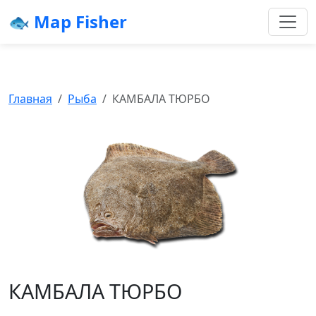
🐟 Map Fisher
Главная
Рыба
КАМБАЛА ТЮРБО
КАМБАЛА ТЮРБО