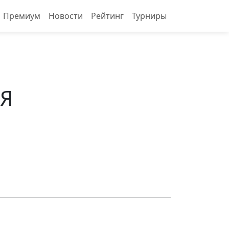
Премиум
Новости
Рейтинг
Турниры
Я