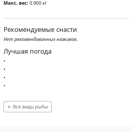
Макс. вес:
0.900 кг
Рекомендуемые снасти
Нет рекомендованных наживок.
Лучшая погода
•
•
•
•
← Все виды рыбы