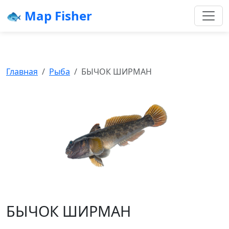
🐟 Map Fisher
Главная
Рыба
БЫЧОК ШИРМАН
БЫЧОК ШИРМАН