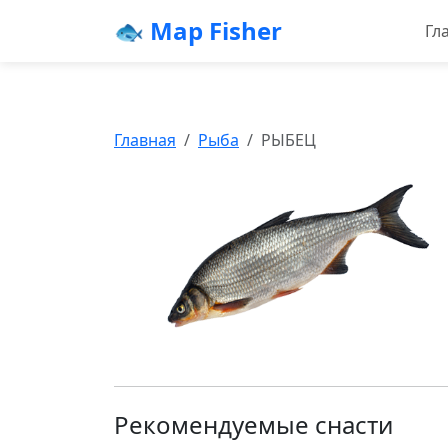
🐟 Map Fisher
Гл
Главная
Рыба
РЫБЕЦ
Рекомендуемые снасти