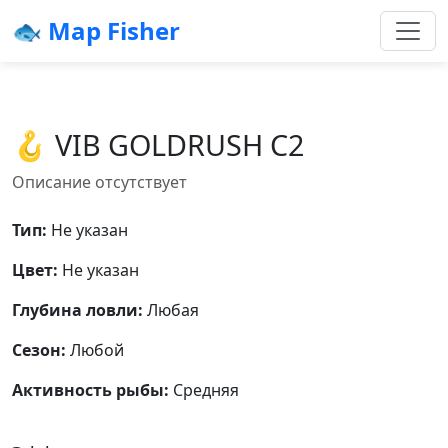
🐟 Map Fisher
🪝 VIB GOLDRUSH C2
Описание отсутствует
Тип:
Не указан
Цвет:
Не указан
Глубина ловли:
Любая
Сезон:
Любой
Активность рыбы:
Средняя