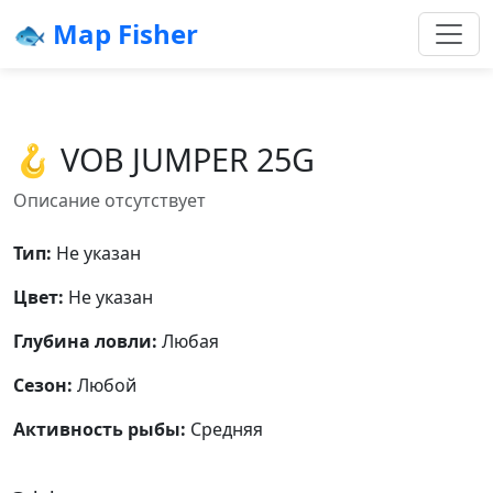
🐟 Map Fisher
🪝 VOB JUMPER 25G
Описание отсутствует
Тип:
Не указан
Цвет:
Не указан
Глубина ловли:
Любая
Сезон:
Любой
Активность рыбы:
Средняя