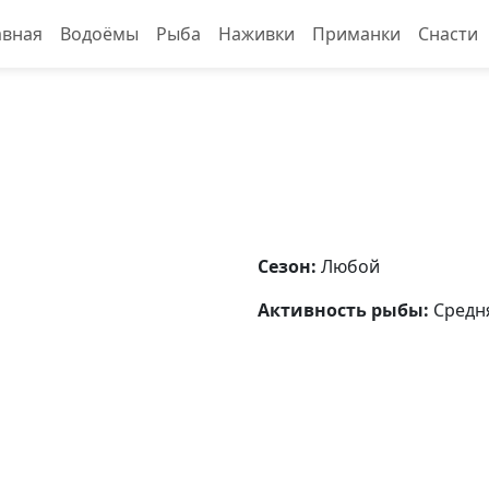
авная
Водоёмы
Рыба
Наживки
Приманки
Снасти
Сезон:
Любой
Активность рыбы:
Средн