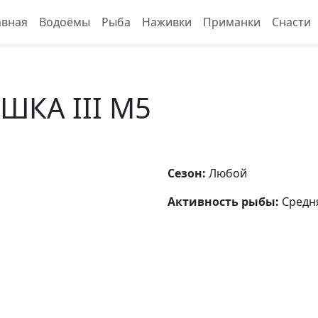
авная
Водоёмы
Рыба
Наживки
Приманки
Снасти
ШКА III M5
Сезон:
Любой
Активность рыбы:
Средн