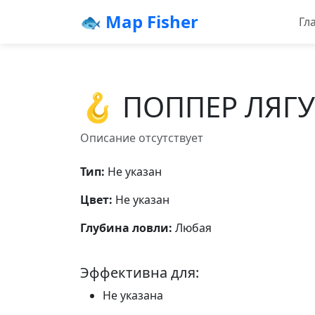
🐟 Map Fisher
Гл
🪝 ПОППЕР ЛЯГУ
Описание отсутствует
Тип:
Не указан
Цвет:
Не указан
Глубина ловли:
Любая
Эффективна для:
Не указана