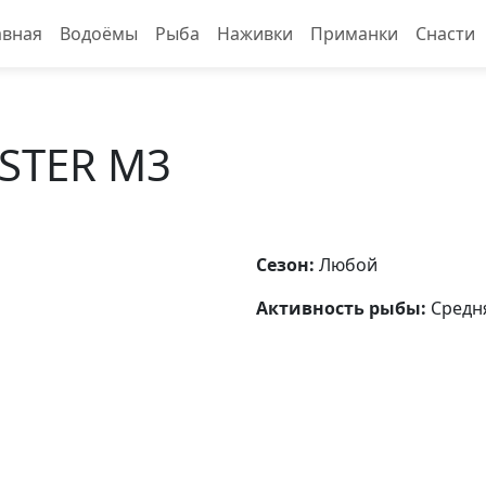
авная
Водоёмы
Рыба
Наживки
Приманки
Снасти
STER M3
Сезон:
Любой
Активность рыбы:
Средн