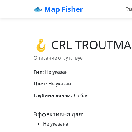
🐟 Map Fisher
Гл
🪝 CRL TROUTMA
Описание отсутствует
Тип:
Не указан
Цвет:
Не указан
Глубина ловли:
Любая
Эффективна для:
Не указана