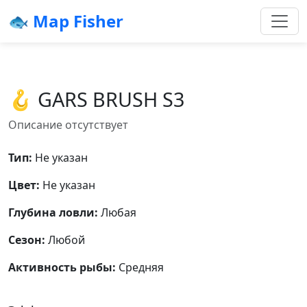
🐟 Map Fisher
🪝 GARS BRUSH S3
Описание отсутствует
Тип:
Не указан
Цвет:
Не указан
Глубина ловли:
Любая
Сезон:
Любой
Активность рыбы:
Средняя