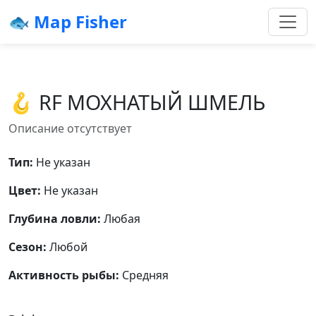
🐟 Map Fisher
🪝 RF МОХНАТЫЙ ШМЕЛЬ
Описание отсутствует
Тип:
Не указан
Цвет:
Не указан
Глубина ловли:
Любая
Сезон:
Любой
Активность рыбы:
Средняя