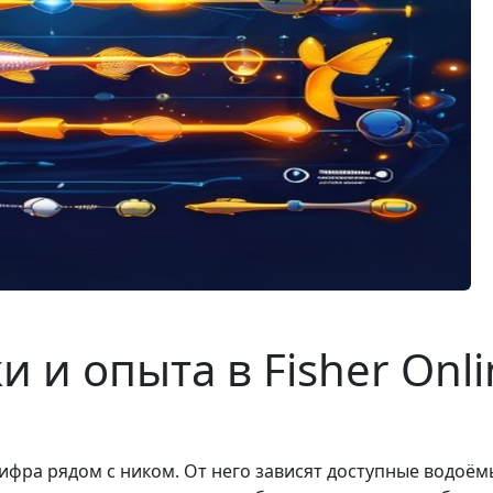
 и опыта в Fisher Onli
 цифра рядом с ником. От него зависят доступные водоё