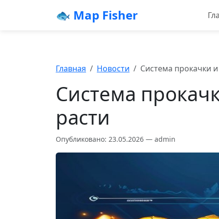
🐟 Map Fisher
Гл
Главная
Новости
Система прокачки и 
Система прокачки
расти
Опубликовано: 23.05.2026 — admin