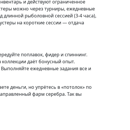
 инвентарь и действуют ограниченное
 бустеры можно через турниры, ежедневные
д длинной рыболовной сессией (3-4 часа),
устеры на короткие сессии — отдача
ередуйте поплавок, фидер и спиннинг.
 коллекции даёт бонусный опыт.
. Выполняйте ежедневные задания все и
ете деньги, но упрётесь в «потолок» по
направленный фарм серебра. Так вы