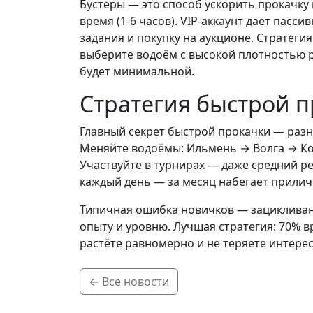
Бустеры — это способ ускорить прокачку 
время (1-6 часов). VIP-аккаунт даёт пасс
задания и покупку на аукционе. Стратеги
выберите водоём с высокой плотностью р
будет минимальной.
Стратегия быстрой 
Главный секрет быстрой прокачки — разно
Меняйте водоёмы: Ильмень → Волга → Кол
Участвуйте в турнирах — даже средний р
каждый день — за месяц набегает прилич
Типичная ошибка новичков — зацикливание
опыту и уровню. Лучшая стратегия: 70% 
растёте равномерно и не теряете интерес 
← Все новости