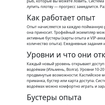
рыб, которые вы можете ловить. Система
лупить плотву — прогресс замедлится. Ра
Как работает опыт
Опыт начисляется за каждую пойманную ры
она приносит. Трофейный экземпляр может
активные бустеры (карты опыта и VIP-акк
количество опыта). Ежедневные задания 
Уровни и что они о
Каждый новый уровень открывает доступ 
водоёмам (Ильмень, Волга). Уровни 10-20
продвинутые возможности: Каспийское мо
приманка, бустер или карта доступа. Сис
водоёмах можно комфортно играть и зар
Бустеры опыта