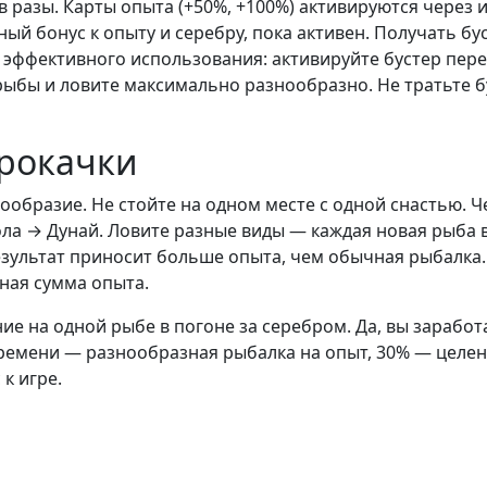
в разы. Карты опыта (+50%, +100%) активируются через
ивный бонус к опыту и серебру, пока активен. Получать
я эффективного использования: активируйте бустер пере
ыбы и ловите максимально разнообразно. Не тратьте б
прокачки
образие. Не стойте на одном месте с одной снастью. Ч
а → Дунай. Ловите разные виды — каждая новая рыба в
езультат приносит больше опыта, чем обычная рыбалка
ная сумма опыта.
 на одной рыбе в погоне за серебром. Да, вы заработа
времени — разнообразная рыбалка на опыт, 30% — целе
к игре.