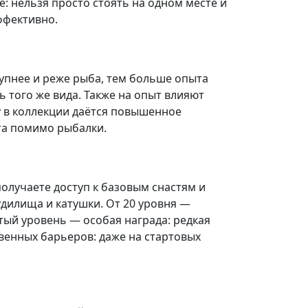
: нельзя просто стоять на одном месте и
ффективно.
рупнее и реже рыба, тем больше опыта
 того же вида. Также на опыт влияют
бу в коллекции даётся повышенное
та помимо рыбалки.
олучаете доступ к базовым снастям и
удилища и катушки. От 20 уровня —
тый уровень — особая награда: редкая
твенных барьеров: даже на стартовых