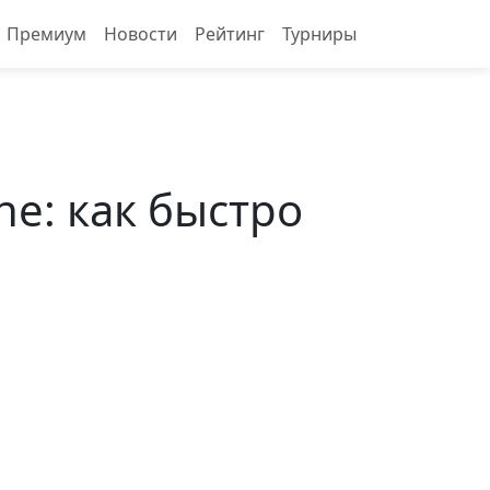
Премиум
Новости
Рейтинг
Турниры
ne: как быстро