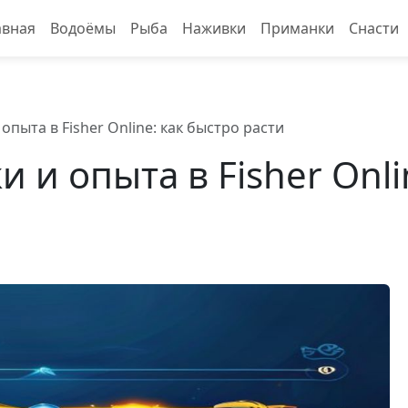
авная
Водоёмы
Рыба
Наживки
Приманки
Снасти
опыта в Fisher Online: как быстро расти
 и опыта в Fisher Onli