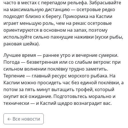
часто в местах с перепадом рельефа. Забрасывайте
на максимальную дистанцию — осетровые редко
подходят близко к берегу. Прикормка на Каспии
играет меньшую роль, чем на реках: осетровые
ориентируются в основном на запах, поэтому
используйте сильно пахнущие наживки (куски рыбы,
раковая шейка).
Лучшее время — раннее утро и вечерние сумерки.
Погода — безветренная или со слабым ветром: при
сильном волнении поклёвку трудно заметить.
Терпение — главный ресурс морского рыбака. На
Каспии можно просидеть час без единой поклёвки, а
потом за пять минут вытащить трофей, который
окупит всё ожидание. Подготовьтесь морально и
технически — и Каспий щедро вознаградит вас.
← Все новости