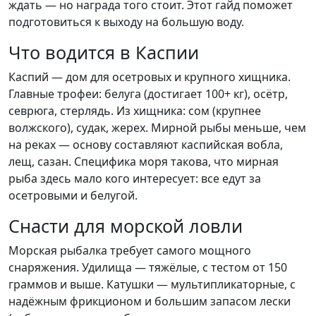
ждать — но награда того стоит. Этот гайд поможет
подготовиться к выходу на большую воду.
Что водится в Каспии
Каспий — дом для осетровых и крупного хищника.
Главные трофеи: белуга (достигает 100+ кг), осётр,
севрюга, стерлядь. Из хищника: сом (крупнее
волжского), судак, жерех. Мирной рыбы меньше, чем
на реках — основу составляют каспийская вобла,
лещ, сазан. Специфика моря такова, что мирная
рыба здесь мало кого интересует: все едут за
осетровыми и белугой.
Снасти для морской ловли
Морская рыбалка требует самого мощного
снаряжения. Удилища — тяжёлые, с тестом от 150
граммов и выше. Катушки — мультипликаторные, с
надёжным фрикционом и большим запасом лески