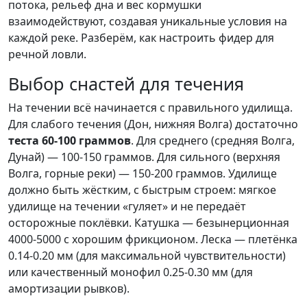
потока, рельеф дна и вес кормушки
взаимодействуют, создавая уникальные условия на
каждой реке. Разберём, как настроить фидер для
речной ловли.
Выбор снастей для течения
На течении всё начинается с правильного удилища.
Для слабого течения (Дон, нижняя Волга) достаточно
теста 60-100 граммов
. Для среднего (средняя Волга,
Дунай) — 100-150 граммов. Для сильного (верхняя
Волга, горные реки) — 150-200 граммов. Удилище
должно быть жёстким, с быстрым строем: мягкое
удилище на течении «гуляет» и не передаёт
осторожные поклёвки. Катушка — безынерционная
4000-5000 с хорошим фрикционом. Леска — плетёнка
0.14-0.20 мм (для максимальной чувствительности)
или качественный монофил 0.25-0.30 мм (для
амортизации рывков).