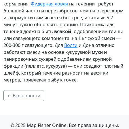
кормления.
Фидерная ловля
на течении требует
большей частоты перезабросов, чем на озере: корм
из кормушки вымывается быстрее, и каждые 5-7
минут нужно обновлять порцию. Прикормка для
течения должна быть
вязкой
, с добавлением глины
или связующего компонента: на 1 кг сухой смеси —
200-300 г связующего. Для
Волги
и Дона отлично
работают смеси на основе кукурузной муки и
панировочных сухарей с добавлением крупной
фракции (пеллетс, кукуруза) — они создают плотный
шлейф, который течение разносит на десятки
метров, привлекая рыбу к точке.
← Все новости
© 2025 Map Fisher Online. Все права защищены.