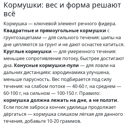
Кормушки: вес и форма решают
всё
Кормушка — ключевой элемент речного фидера.
Квадратные и прямоугольные кормушки
с
грунтозацепами — для сильного течения: шипы на
дне цепляются за грунт и не дают оснастке катиться.
Круглые кормушки
— для умеренного течения:
меньшее сопротивление потоку, быстрее достигают
дна.
Конусные кормушки-пули
— для ловли на
дальних дистанциях: аэродинамика улучшена,
меньше парусность. Вес подбирается под силу
течения: на слабом потоке — 40-60 г, на среднем —
60-100 г, на сильном — 100-150 г. Правило:
кормушка должна лежать на дне, а не ползти
.
Если после заброса кончик удилища продолжает
дёргаться — кормушка слишком лёгкая для данного
течения, добавьте 10-20 граммов.