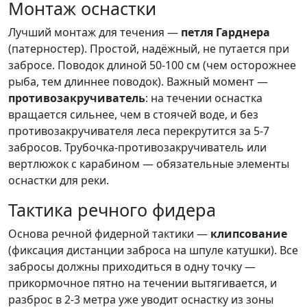
Монтаж оснастки
Лучший монтаж для течения —
петля Гарднера
(патерностер). Простой, надёжный, не путается при
забросе. Поводок длиной 50-100 см (чем осторожнее
рыба, тем длиннее поводок). Важный момент —
противозакручиватель
: на течении оснастка
вращается сильнее, чем в стоячей воде, и без
противозакручивателя леса перекрутится за 5-7
забросов. Трубочка-противозакручиватель или
вертлюжок с карабином — обязательные элементы
оснастки для реки.
Тактика речного фидера
Основа речной фидерной тактики —
клипсование
(фиксация дистанции заброса на шпуле катушки). Все
забросы должны приходиться в одну точку —
прикормочное пятно на течении вытягивается, и
разброс в 2-3 метра уже уводит оснастку из зоны