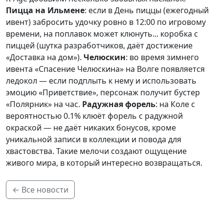
Пицца на Ильмене
: если в День пиццы (ежегодный
ивент) забросить удочку ровно в 12:00 по игровому
времени, на поплавок может клюнуть... коробка с
пиццей (шутка разработчиков, даёт достижение
«Доставка на дом»).
Челюскин
: во время зимнего
ивента «Спасение Челюскина» на Волге появляется
ледокол — если подплыть к нему и использовать
эмоцию «Приветствие», персонаж получит бустер
«Полярник» на час.
Радужная форель
: на Коле с
вероятностью 0.1% клюёт форель с радужной
окраской — не даёт никаких бонусов, кроме
уникальной записи в коллекции и повода для
хвастовства. Такие мелочи создают ощущение
живого мира, в который интересно возвращаться.
← Все новости