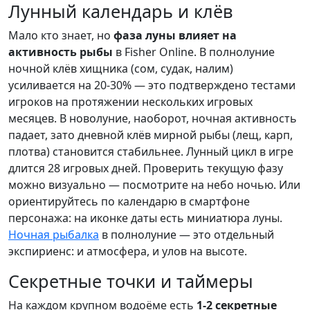
Лунный календарь и клёв
Мало кто знает, но
фаза луны влияет на
активность рыбы
в Fisher Online. В полнолуние
ночной клёв хищника (сом, судак, налим)
усиливается на 20-30% — это подтверждено тестами
игроков на протяжении нескольких игровых
месяцев. В новолуние, наоборот, ночная активность
падает, зато дневной клёв мирной рыбы (лещ, карп,
плотва) становится стабильнее. Лунный цикл в игре
длится 28 игровых дней. Проверить текущую фазу
можно визуально — посмотрите на небо ночью. Или
ориентируйтесь по календарю в смартфоне
персонажа: на иконке даты есть миниатюра луны.
Ночная рыбалка
в полнолуние — это отдельный
экспириенс: и атмосфера, и улов на высоте.
Секретные точки и таймеры
На каждом крупном водоёме есть
1-2 секретные