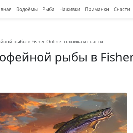
авная
Водоёмы
Рыба
Наживки
Приманки
Снасти
ой рыбы в Fisher Online: техника и снасти
фейной рыбы в Fisher 