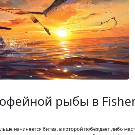
фейной рыбы в Fisher 
льше начинается битва, в которой побеждает либо масте