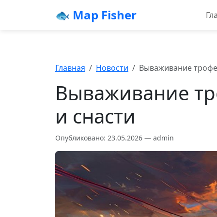
🐟 Map Fisher
Гл
Главная
Новости
Вываживание трофейн
Вываживание тро
и снасти
Опубликовано: 23.05.2026 — admin