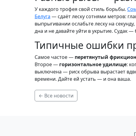
У каждого трофея свой стиль борьбы.
Со
Белуга
— сдаёт леску сотнями метров: гла
выпрыгивании ослабьте леску на секунду, 
дна и не давайте уйти в укрытие. Судак —
Типичные ошибки п
Самое частое —
перетянутый фрикцио
Второе —
горизонтальное удилище
: к
выключена — риск обрыва вырастает вдв
времени. Дайте ей устать — и она ваша.
← Все новости