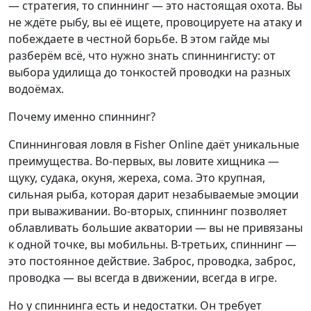
— стратегия, то спиннинг — это настоящая охота. Вы
не ждёте рыбу, вы её ищете, провоцируете на атаку и
побеждаете в честной борьбе. В этом гайде мы
разберём всё, что нужно знать спиннингисту: от
выбора удилища до тонкостей проводки на разных
водоёмах.
Почему именно спиннинг?
Спиннинговая ловля в Fisher Online даёт уникальные
преимущества. Во-первых, вы ловите хищника —
щуку, судака, окуня, жереха, сома. Это крупная,
сильная рыба, которая дарит незабываемые эмоции
при вываживании. Во-вторых, спиннинг позволяет
облавливать большие акватории — вы не привязаны
к одной точке, вы мобильны. В-третьих, спиннинг —
это постоянное действие. Заброс, проводка, заброс,
проводка — вы всегда в движении, всегда в игре.
Но у спиннинга есть и недостатки. Он требует