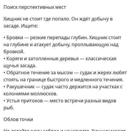
Поиск перспективных мест
Хищник не стоит где попало. Он ждёт добычу в
засаде. Ищите:
• Бровки — резкие перепады глубин. Хищник стоит
на глубине и атакует добычу, проплывающую над
бровкой.
• Коряги и затопленные деревья — классическая
щучья засада.
• Обратное течение за мысом — судак и жерех любят
стоять на границе быстрого и медленного течения.
• Ракушечник — судак часто держится на участках с
колониями моллюсков.
• Устья притоков — место встречи разных видов
рыб.
Облов точки