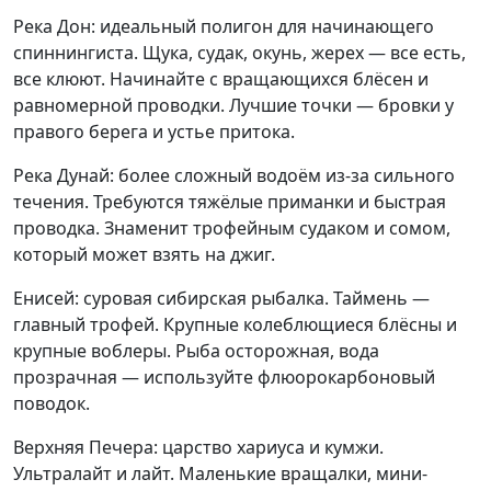
Река Дон: идеальный полигон для начинающего
спиннингиста. Щука, судак, окунь, жерех — все есть,
все клюют. Начинайте с вращающихся блёсен и
равномерной проводки. Лучшие точки — бровки у
правого берега и устье притока.
Река Дунай: более сложный водоём из-за сильного
течения. Требуются тяжёлые приманки и быстрая
проводка. Знаменит трофейным судаком и сомом,
который может взять на джиг.
Енисей: суровая сибирская рыбалка. Таймень —
главный трофей. Крупные колеблющиеся блёсны и
крупные воблеры. Рыба осторожная, вода
прозрачная — используйте флюорокарбоновый
поводок.
Верхняя Печера: царство хариуса и кумжи.
Ультралайт и лайт. Маленькие вращалки, мини-