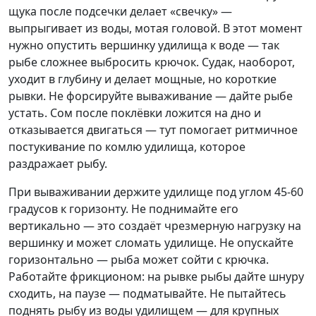
щука после подсечки делает «свечку» —
выпрыгивает из воды, мотая головой. В этот момент
нужно опустить вершинку удилища к воде — так
рыбе сложнее выбросить крючок. Судак, наоборот,
уходит в глубину и делает мощные, но короткие
рывки. Не форсируйте вываживание — дайте рыбе
устать. Сом после поклёвки ложится на дно и
отказывается двигаться — тут помогает ритмичное
постукивание по комлю удилища, которое
раздражает рыбу.
При вываживании держите удилище под углом 45-60
градусов к горизонту. Не поднимайте его
вертикально — это создаёт чрезмерную нагрузку на
вершинку и может сломать удилище. Не опускайте
горизонтально — рыба может сойти с крючка.
Работайте фрикционом: на рывке рыбы дайте шнуру
сходить, на паузе — подматывайте. Не пытайтесь
поднять рыбу из воды удилищем — для крупных