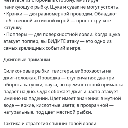
метаться из стороны в сторону, имитируя
паникующую рыбку. Щука и судак не могут устоять.
• Крэнки — для равномерной проводки. Обладают
собственной активной игрой — просто крутите
катушку.
• Попперы — для поверхностной ловли. Когда щука
атакует поппер, вы ВИДИТЕ атаку — это одно из
самых зрелищных событий в игре.
Джиговые приманки
Силиконовые рыбки, твистеры, виброхвосты на
джиг-головках. Проводка — ступенчатая: два-три
оборота катушки, пауза, во время которой приманка
падает на дно. Судак обожает джиг и часто атакует
именно на падении. Цвет имеет значение: в мутной
воде — яркие, кислотные цвета; в прозрачной —
натуральные, под цвет местной рыбки.
Тактика и стратегия спиннинговой ловли