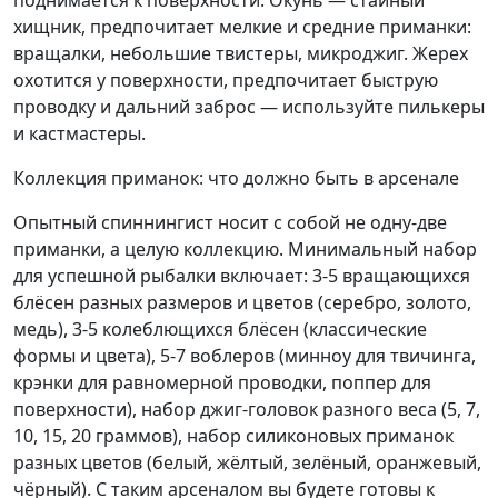
поднимается к поверхности. Окунь — стайный
хищник, предпочитает мелкие и средние приманки:
вращалки, небольшие твистеры, микроджиг. Жерех
охотится у поверхности, предпочитает быструю
проводку и дальний заброс — используйте пилькеры
и кастмастеры.
Коллекция приманок: что должно быть в арсенале
Опытный спиннингист носит с собой не одну-две
приманки, а целую коллекцию. Минимальный набор
для успешной рыбалки включает: 3-5 вращающихся
блёсен разных размеров и цветов (серебро, золото,
медь), 3-5 колеблющихся блёсен (классические
формы и цвета), 5-7 воблеров (минноу для твичинга,
крэнки для равномерной проводки, поппер для
поверхности), набор джиг-головок разного веса (5, 7,
10, 15, 20 граммов), набор силиконовых приманок
разных цветов (белый, жёлтый, зелёный, оранжевый,
чёрный). С таким арсеналом вы будете готовы к