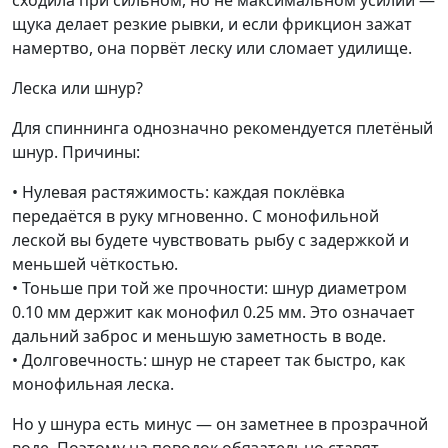
сходила при сильном, но не максимальном усилии —
щука делает резкие рывки, и если фрикцион зажат
намертво, она порвёт леску или сломает удилище.
Леска или шнур?
Для спиннинга однозначно рекомендуется плетёный
шнур. Причины:
• Нулевая растяжимость: каждая поклёвка
передаётся в руку мгновенно. С монофильной
леской вы будете чувствовать рыбу с задержкой и
меньшей чёткостью.
• Тоньше при той же прочности: шнур диаметром
0.10 мм держит как монофил 0.25 мм. Это означает
дальний заброс и меньшую заметность в воде.
• Долговечность: шнур не стареет так быстро, как
монофильная леска.
Но у шнура есть минус — он заметнее в прозрачной