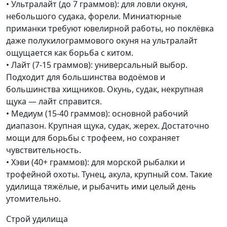
• Ультралайт (до 7 граммов): для ловли окуня,
небольшого судака, форели. Миниатюрные
приманки требуют ювелирной работы, но поклёвка
даже полукилограммового окуня на ультралайт
ощущается как борьба с китом.
• Лайт (7-15 граммов): универсальный выбор.
Подходит для большинства водоёмов и
большинства хищников. Окунь, судак, некрупная
щука — лайт справится.
• Медиум (15-40 граммов): основной рабочий
диапазон. Крупная щука, судак, жерех. Достаточно
мощи для борьбы с трофеем, но сохраняет
чувствительность.
• Хэви (40+ граммов): для морской рыбалки и
трофейной охоты. Тунец, акула, крупный сом. Такие
удилища тяжёлые, и рыбачить ими целый день
утомительно.
Строй удилища