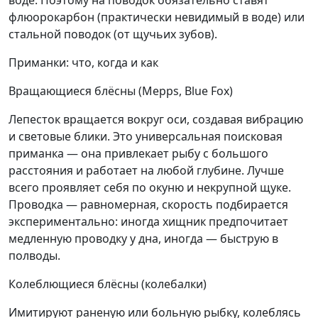
воде. Поэтому на поводок обязательно ставят
флюорокарбон (практически невидимый в воде) или
стальной поводок (от щучьих зубов).
Приманки: что, когда и как
Вращающиеся блёсны (Mepps, Blue Fox)
Лепесток вращается вокруг оси, создавая вибрацию
и световые блики. Это универсальная поисковая
приманка — она привлекает рыбу с большого
расстояния и работает на любой глубине. Лучше
всего проявляет себя по окуню и некрупной щуке.
Проводка — равномерная, скорость подбирается
экспериментально: иногда хищник предпочитает
медленную проводку у дна, иногда — быструю в
полводы.
Колеблющиеся блёсны (колебалки)
Имитируют раненую или больную рыбку, колеблясь