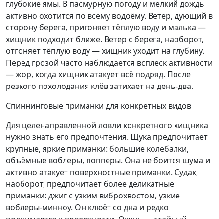
глубокие ямы. В пасмурную погоду и мелкий дождь
активно охотится по всему водоёму. Ветер, дующий в
сторону берега, пригоняет тёплую воду и малька —
хищник подходит ближе. Ветер с берега, наоборот,
отгоняет тёплую воду — хищник уходит на глубину.
Перед грозой часто наблюдается всплеск активности
— жор, когда хищник атакует всё подряд. После
резкого похолодания клёв затихает на день-два.
Спиннинговые приманки для конкретных видов
Для целенаправленной ловли конкретного хищника
нужно знать его предпочтения. Щука предпочитает
крупные, яркие приманки: большие колебалки,
объёмные воблеры, попперы. Она не боится шума и
активно атакует поверхностные приманки. Судак,
наоборот, предпочитает более деликатные
приманки: джиг с узким виброхвостом, узкие
воблеры-минноу. Он клюёт со дна и редко