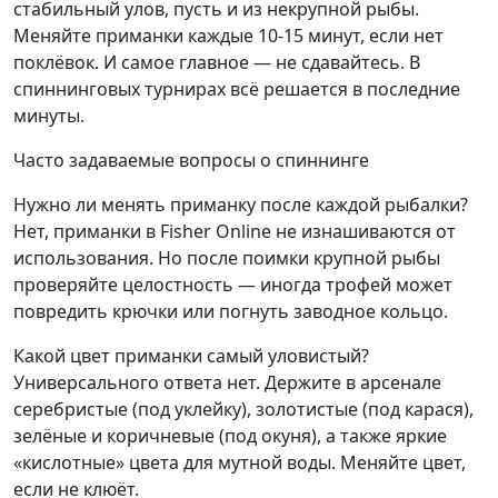
стабильный улов, пусть и из некрупной рыбы.
Меняйте приманки каждые 10-15 минут, если нет
поклёвок. И самое главное — не сдавайтесь. В
спиннинговых турнирах всё решается в последние
минуты.
Часто задаваемые вопросы о спиннинге
Нужно ли менять приманку после каждой рыбалки?
Нет, приманки в Fisher Online не изнашиваются от
использования. Но после поимки крупной рыбы
проверяйте целостность — иногда трофей может
повредить крючки или погнуть заводное кольцо.
Какой цвет приманки самый уловистый?
Универсального ответа нет. Держите в арсенале
серебристые (под уклейку), золотистые (под карася),
зелёные и коричневые (под окуня), а также яркие
«кислотные» цвета для мутной воды. Меняйте цвет,
если не клюёт.