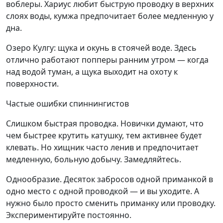
воблеры. Хариус любит быструю проводку в верхних
слоях воды, кумжа предпочитает более медленную у
дна.
Озеро Кулгу: щука и окунь в стоячей воде. Здесь
отлично работают попперы ранним утром — когда
над водой туман, а щука выходит на охоту к
поверхности.
Частые ошибки спиннингистов
Слишком быстрая проводка. Новички думают, что
чем быстрее крутить катушку, тем активнее будет
клевать. Но хищник часто ленив и предпочитает
медленную, больную добычу. Замедляйтесь.
Однообразие. Десяток забросов одной приманкой в
одно место с одной проводкой — и вы уходите. А
нужно было просто сменить приманку или проводку.
Экспериментируйте постоянно.