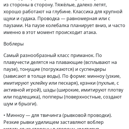
из стороны в сторону. Тяжёлые, далеко летят,
хорошо работают на глубине. Классика для крупной
щуки и судака. Проводка — равномерная или с
паузами. На паузе колебалка планирует вниз, и часто
именно в этот момент происходит атака.
Воблеры
Самый разнообразный класс приманок. По
плавучести делятся на плавающие (всплывают на
паузе), тонущие (погружаются) и суспендеры
(зависают в толще воды). По форме: минноу (узкие,
имитируют уклейку или пескаря), крэнки (пухлые, с
активной игрой), шэды (широкие, имитируют плотву
или подлещика), попперы (поверхностные, создают
шум и брызги).
• Минноу — для твичинга (рывковой проводки).
Резкие рывки удилищем заставляют воблер