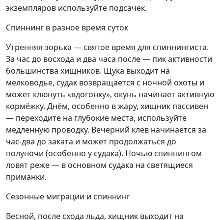
экземпляров используйте подсачек.
Спиннинг в разное время суток
Утренняя зорька — святое время для спиннингиста.
За час до восхода и два часа после — пик активности
большинства хищников. Щука выходит на
мелководье, судак возвращается с ночной охоты и
может клюнуть «вдогонку», окунь начинает активную
кормёжку. Днём, особенно в жару, хищник пассивен
— переходите на глубокие места, используйте
медленную проводку. Вечерний клёв начинается за
час-два до заката и может продолжаться до
полуночи (особенно у судака). Ночью спиннингом
ловят реже — в основном судака на светящиеся
приманки.
Сезонные миграции и спиннинг
Весной, после схода льда, хищник выходит на