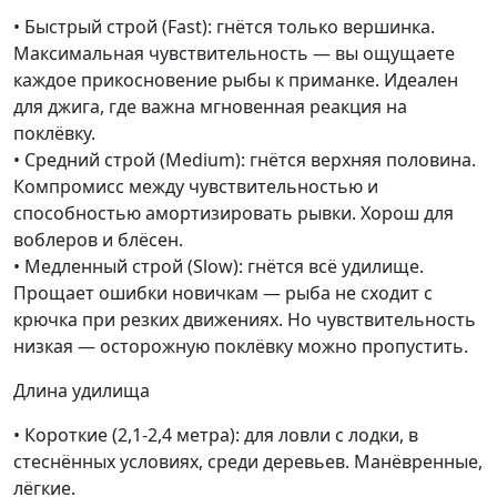
• Быстрый строй (Fast): гнётся только вершинка.
Максимальная чувствительность — вы ощущаете
каждое прикосновение рыбы к приманке. Идеален
для джига, где важна мгновенная реакция на
поклёвку.
• Средний строй (Medium): гнётся верхняя половина.
Компромисс между чувствительностью и
способностью амортизировать рывки. Хорош для
воблеров и блёсен.
• Медленный строй (Slow): гнётся всё удилище.
Прощает ошибки новичкам — рыба не сходит с
крючка при резких движениях. Но чувствительность
низкая — осторожную поклёвку можно пропустить.
Длина удилища
• Короткие (2,1-2,4 метра): для ловли с лодки, в
стеснённых условиях, среди деревьев. Манёвренные,
лёгкие.