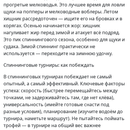
прогретые мелководья. Это лучшее время для ловли
щуки на попперы и мелководные воблеры. Летом
хищник рассредоточен — ищите его на бровках и в
корягах. Осенью начинается жор: хищник
нагуливает жир перед зимой и атакует всё подряд.
Это пик спиннингового сезона, особенно для щуки и
судака. Зимой спиннинг практически не
используется — переходите на зимнюю удочку.
Спиннинговые турниры: как побеждать
В спиннинговых турнирах побеждает не самый
опытный, а самый эффективный. Ключевые факторы
успеха: скорость (быстрее перемещайтесь между
точками, не задерживайтесь там, где нет клёва),
универсальность (имейте готовые снасти под
разные условия), планирование (изучите водоём до
турнира, наметьте маршрут). Не пытайтесь поймать
трофей — в турнире на общий вес важнее