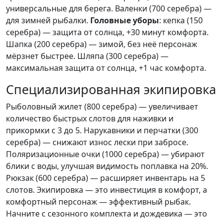
универсальные для берега. Валенки (700 серебра) —
для зимней рыбалки.
Головные уборы
: кепка (150
серебра) — защита от солнца, +30 минут комфорта.
Шапка (200 серебра) — зимой, без неё персонаж
мёрзнет быстрее. Шляпа (300 серебра) —
максимальная защита от солнца, +1 час комфорта.
Специализированная экипировка
Рыболовный жилет (800 серебра) — увеличивает
количество быстрых слотов для наживки и
прикормки с 3 до 5. Нарукавники и перчатки (300
серебра) — снижают износ лески при забросе.
Поляризационные очки (1000 серебра) — убирают
блики с воды, улучшая видимость поплавка на 20%.
Рюкзак (600 серебра) — расширяет инвентарь на 5
слотов. Экипировка — это инвестиция в комфорт, а
комфортный персонаж — эффективный рыбак.
Начните с сезонного комплекта и дождевика — это