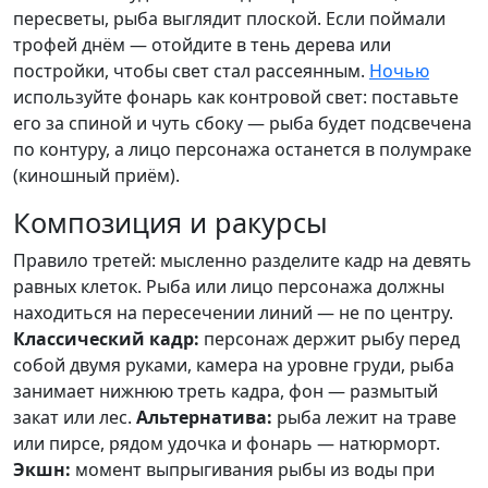
пересветы, рыба выглядит плоской. Если поймали
трофей днём — отойдите в тень дерева или
постройки, чтобы свет стал рассеянным.
Ночью
используйте фонарь как контровой свет: поставьте
его за спиной и чуть сбоку — рыба будет подсвечена
по контуру, а лицо персонажа останется в полумраке
(киношный приём).
Композиция и ракурсы
Правило третей: мысленно разделите кадр на девять
равных клеток. Рыба или лицо персонажа должны
находиться на пересечении линий — не по центру.
Классический кадр:
персонаж держит рыбу перед
собой двумя руками, камера на уровне груди, рыба
занимает нижнюю треть кадра, фон — размытый
закат или лес.
Альтернатива:
рыба лежит на траве
или пирсе, рядом удочка и фонарь — натюрморт.
Экшн:
момент выпрыгивания рыбы из воды при