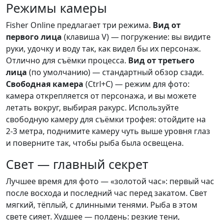
Режимы камеры
Fisher Online предлагает три режима.
Вид от
первого лица
(клавиша V) — погружение: вы видите
руки, удочку и воду так, как видел бы их персонаж.
Отлично для съёмки процесса.
Вид от третьего
лица
(по умолчанию) — стандартный обзор сзади.
Свободная камера
(Ctrl+C) — режим для фото:
камера открепляется от персонажа, и вы можете
летать вокруг, выбирая ракурс. Используйте
свободную камеру для съёмки трофея: отойдите на
2-3 метра, поднимите камеру чуть выше уровня глаз
и поверните так, чтобы рыба была освещена.
Свет — главный секрет
Лучшее время для фото — «золотой час»: первый час
после восхода и последний час перед закатом. Свет
мягкий, тёплый, с длинными тенями. Рыба в этом
свете сияет. Худшее — полдень: резкие тени,