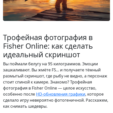
Трофейная фотография в
Fisher Online: как сделать
идеальный скриншот
Вы поймали белугу на 95 килограммов. Эмоции
зашкаливают. Вы жмёте F5... и получаете тёмный
размытый скриншот, где рыбу не видно, а персонаж
стоит спиной к камере. Знакомо? Трофейная
фотография в Fisher Online — целое искусство,
особенно после
HD-обновления графики
, которое
сделало игру невероятно фотогеничной. Расскажем,
как снимать шедевры.