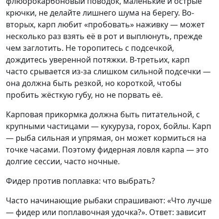
флюорокарбоновый поводок, маленькие и острые
крючки, не делайте лишнего шума на берегу. Во-
вторых, карп любит «пробовать» наживку — может
несколько раз взять её в рот и выплюнуть, прежде
чем заглотить. Не торопитесь с подсечкой,
дождитесь уверенной потяжки. В-третьих, карп
часто срывается из-за слишком сильной подсечки —
она должна быть резкой, но короткой, чтобы
пробить жёсткую губу, но не порвать её.
Карповая прикормка должна быть питательной, с
крупными частицами — кукуруза, горох, бойлы. Карп
— рыба сильная и упрямая, он может кормиться на
точке часами. Поэтому фидерная ловля карпа — это
долгие сессии, часто ночные.
Фидер против поплавка: что выбрать?
Часто начинающие рыбаки спрашивают: «Что лучше
— фидер или поплавочная удочка?». Ответ: зависит