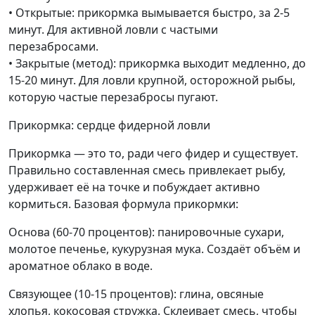
• Открытые: прикормка вымывается быстро, за 2-5
минут. Для активной ловли с частыми
перезабросами.
• Закрытые (метод): прикормка выходит медленно, до
15-20 минут. Для ловли крупной, осторожной рыбы,
которую частые перезабросы пугают.
Прикормка: сердце фидерной ловли
Прикормка — это то, ради чего фидер и существует.
Правильно составленная смесь привлекает рыбу,
удерживает её на точке и побуждает активно
кормиться. Базовая формула прикормки:
Основа (60-70 процентов): панировочные сухари,
молотое печенье, кукурузная мука. Создаёт объём и
ароматное облако в воде.
Связующее (10-15 процентов): глина, овсяные
хлопья, кокосовая стружка. Склеивает смесь, чтобы