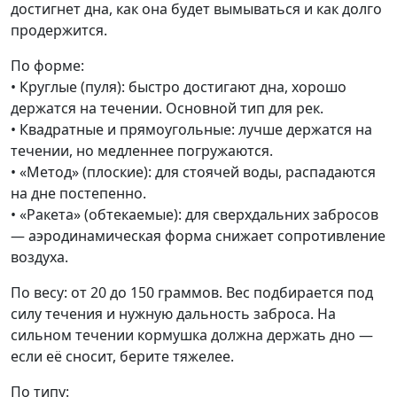
достигнет дна, как она будет вымываться и как долго
продержится.
По форме:
• Круглые (пуля): быстро достигают дна, хорошо
держатся на течении. Основной тип для рек.
• Квадратные и прямоугольные: лучше держатся на
течении, но медленнее погружаются.
• «Метод» (плоские): для стоячей воды, распадаются
на дне постепенно.
• «Ракета» (обтекаемые): для сверхдальних забросов
— аэродинамическая форма снижает сопротивление
воздуха.
По весу: от 20 до 150 граммов. Вес подбирается под
силу течения и нужную дальность заброса. На
сильном течении кормушка должна держать дно —
если её сносит, берите тяжелее.
По типу: