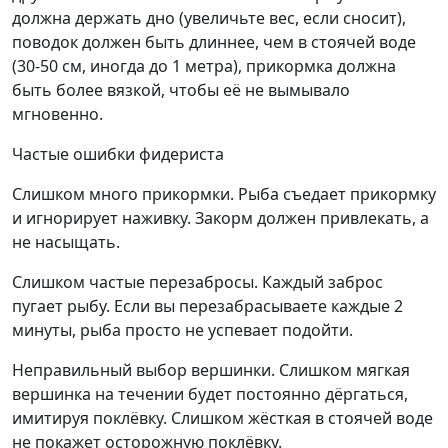
должна держать дно (увеличьте вес, если сносит),
поводок должен быть длиннее, чем в стоячей воде
(30-50 см, иногда до 1 метра), прикормка должна
быть более вязкой, чтобы её не вымывало
мгновенно.
Частые ошибки фидериста
Слишком много прикормки. Рыба съедает прикормку
и игнорирует наживку. Закорм должен привлекать, а
не насыщать.
Слишком частые перезабросы. Каждый заброс
пугает рыбу. Если вы перезабрасываете каждые 2
минуты, рыба просто не успевает подойти.
Неправильный выбор вершинки. Слишком мягкая
вершинка на течении будет постоянно дёргаться,
имитируя поклёвку. Слишком жёсткая в стоячей воде
не покажет осторожную поклёвку.