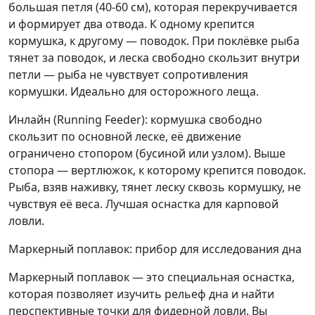
большая петля (40-60 см), которая перекручивается
и формирует два отвода. К одному крепится
кормушка, к другому — поводок. При поклёвке рыба
тянет за поводок, и леска свободно скользит внутри
петли — рыба не чувствует сопротивления
кормушки. Идеально для осторожного леща.
Инлайн (Running Feeder): кормушка свободно
скользит по основной леске, её движение
ограничено стопором (бусиной или узлом). Выше
стопора — вертлюжок, к которому крепится поводок.
Рыба, взяв наживку, тянет леску сквозь кормушку, не
чувствуя её веса. Лучшая оснастка для карповой
ловли.
Маркерный поплавок: прибор для исследования дна
Маркерный поплавок — это специальная оснастка,
которая позволяет изучить рельеф дна и найти
перспективные точки для фидерной ловли. Вы