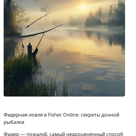
Фидерная ловля в Fisher Online: секреты донной
рыбалки
Фидер — пожалуй, самый недооценённый способ