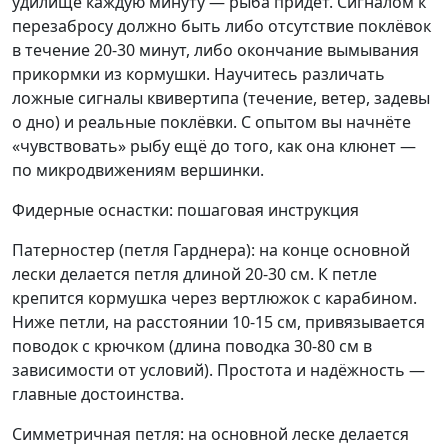
удилище каждую минуту — рыба придёт. Сигналом к
перезабросу должно быть либо отсутствие поклёвок
в течение 20-30 минут, либо окончание вымывания
прикормки из кормушки. Научитесь различать
ложные сигналы квивертипа (течение, ветер, задевы
о дно) и реальные поклёвки. С опытом вы начнёте
«чувствовать» рыбу ещё до того, как она клюнет —
по микродвижениям вершинки.
Фидерные оснастки: пошаговая инструкция
Патерностер (петля Гарднера): на конце основной
лески делается петля длиной 20-30 см. К петле
крепится кормушка через вертлюжок с карабином.
Ниже петли, на расстоянии 10-15 см, привязывается
поводок с крючком (длина поводка 30-80 см в
зависимости от условий). Простота и надёжность —
главные достоинства.
Симметричная петля: на основной леске делается