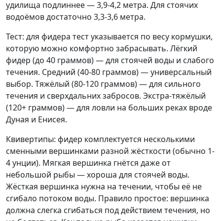
удилища подлиннее — 3,9-4,2 метра. Для стоячих
водоёмов достаточно 3,3-3,6 метра.
Тест: для фидера тест указывается по весу кормушки,
которую можно комфортно забрасывать. Лёгкий
фидер (до 40 граммов) — для стоячей воды и слабого
течения. Средний (40-80 граммов) — универсальный
выбор. Тяжёлый (80-120 граммов) — для сильного
течения и сверхдальних забросов. Экстра-тяжёлый
(120+ граммов) — для ловли на больших реках вроде
Дуная и Енисея.
Квивертипы: фидер комплектуется несколькими
сменными вершинками разной жёсткости (обычно 1-
4 унции). Мягкая вершинка гнётся даже от
небольшой рыбы — хороша для стоячей воды.
Жёсткая вершинка нужна на течении, чтобы её не
сгибало потоком воды. Правило простое: вершинка
должна слегка сгибаться под действием течения, но