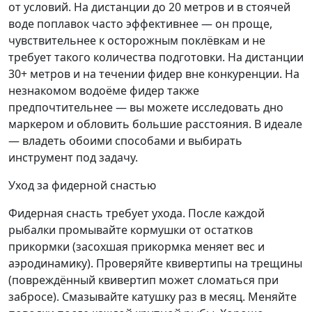
от условий. На дистанции до 20 метров и в стоячей
воде поплавок часто эффективнее — он проще,
чувствительнее к осторожным поклёвкам и не
требует такого количества подготовки. На дистанции
30+ метров и на течении фидер вне конкуренции. На
незнакомом водоёме фидер также
предпочтительнее — вы можете исследовать дно
маркером и обловить большие расстояния. В идеале
— владеть обоими способами и выбирать
инструмент под задачу.
Уход за фидерной снастью
Фидерная снасть требует ухода. После каждой
рыбалки промывайте кормушки от остатков
прикормки (засохшая прикормка меняет вес и
аэродинамику). Проверяйте квивертипы на трещины
(повреждённый квивертип может сломаться при
забросе). Смазывайте катушку раз в месяц. Меняйте