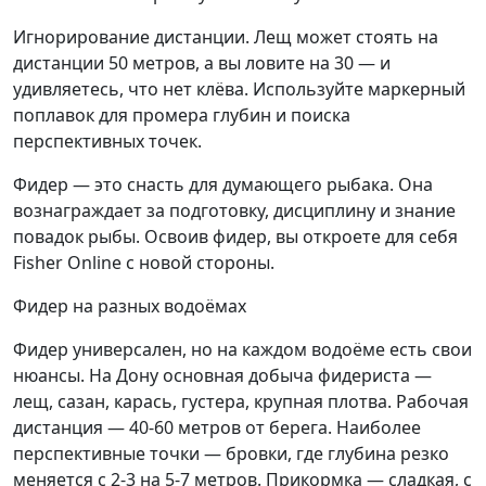
Игнорирование дистанции. Лещ может стоять на
дистанции 50 метров, а вы ловите на 30 — и
удивляетесь, что нет клёва. Используйте маркерный
поплавок для промера глубин и поиска
перспективных точек.
Фидер — это снасть для думающего рыбака. Она
вознаграждает за подготовку, дисциплину и знание
повадок рыбы. Освоив фидер, вы откроете для себя
Fisher Online с новой стороны.
Фидер на разных водоёмах
Фидер универсален, но на каждом водоёме есть свои
нюансы. На Дону основная добыча фидериста —
лещ, сазан, карась, густера, крупная плотва. Рабочая
дистанция — 40-60 метров от берега. Наиболее
перспективные точки — бровки, где глубина резко
меняется с 2-3 на 5-7 метров. Прикормка — сладкая, с