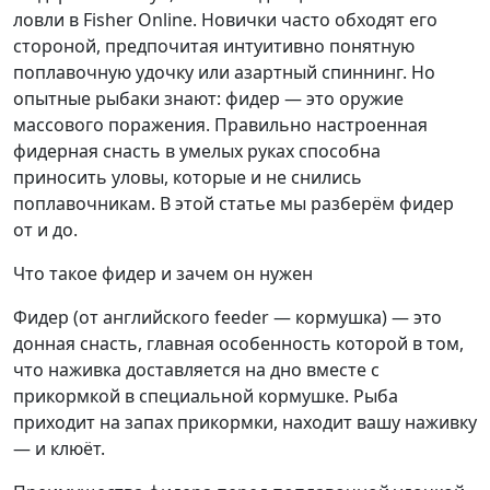
ловли в Fisher Online. Новички часто обходят его
стороной, предпочитая интуитивно понятную
поплавочную удочку или азартный спиннинг. Но
опытные рыбаки знают: фидер — это оружие
массового поражения. Правильно настроенная
фидерная снасть в умелых руках способна
приносить уловы, которые и не снились
поплавочникам. В этой статье мы разберём фидер
от и до.
Что такое фидер и зачем он нужен
Фидер (от английского feeder — кормушка) — это
донная снасть, главная особенность которой в том,
что наживка доставляется на дно вместе с
прикормкой в специальной кормушке. Рыба
приходит на запах прикормки, находит вашу наживку
— и клюёт.