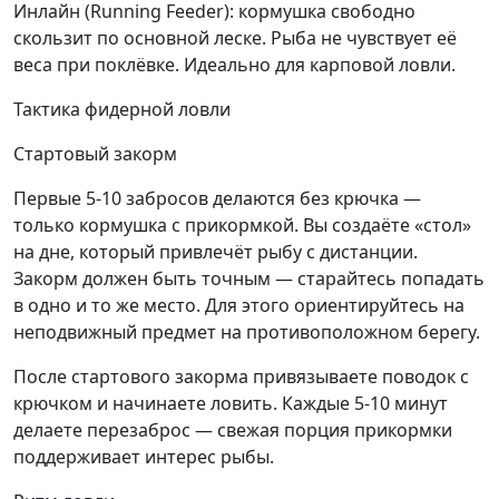
Инлайн (Running Feeder): кормушка свободно
скользит по основной леске. Рыба не чувствует её
веса при поклёвке. Идеально для карповой ловли.
Тактика фидерной ловли
Стартовый закорм
Первые 5-10 забросов делаются без крючка —
только кормушка с прикормкой. Вы создаёте «стол»
на дне, который привлечёт рыбу с дистанции.
Закорм должен быть точным — старайтесь попадать
в одно и то же место. Для этого ориентируйтесь на
неподвижный предмет на противоположном берегу.
После стартового закорма привязываете поводок с
крючком и начинаете ловить. Каждые 5-10 минут
делаете перезаброс — свежая порция прикормки
поддерживает интерес рыбы.