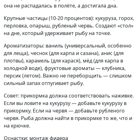
она не распадалась в полёте, а достигала дна.
Крупные частицы (10-20 процентов): кукуруза, горох,
перловка, опарыш, рубленый червь. Создают «стол»
на дне, который удерживает рыбу на точке.
Ароматизаторы: ваниль (универсальный, особенно
для леща), чеснок (для карпа и сазана), анис (для
плотвы), карамель (для карася), мёд (для карпа в
холодной воде), фруктовые ароматы — клубника,
персик (летом). Важно не переборщить — слишком
сильный запах отпугивает рыбу.
Совет: прикормка должна соответствовать наживке.
Если вы ловите на кукурузу — добавьте кукурузу в
прикормку. Если на червя — добавьте рубленого
червя. Рыба должна найти в прикормке то же, что и
на крючке.
Оснастки: монтаж фидера