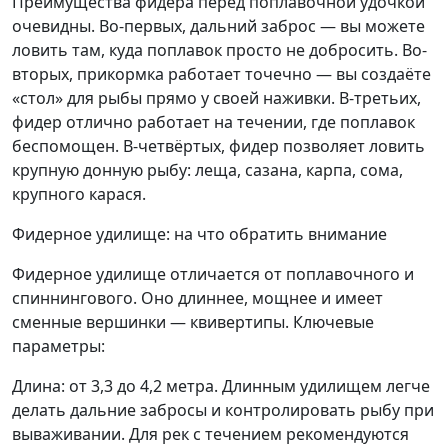
Преимущества фидера перед поплавочной удочкой
очевидны. Во-первых, дальний заброс — вы можете
ловить там, куда поплавок просто не добросить. Во-
вторых, прикормка работает точечно — вы создаёте
«стол» для рыбы прямо у своей наживки. В-третьих,
фидер отлично работает на течении, где поплавок
беспомощен. В-четвёртых, фидер позволяет ловить
крупную донную рыбу: леща, сазана, карпа, сома,
крупного карася.
Фидерное удилище: на что обратить внимание
Фидерное удилище отличается от поплавочного и
спиннингового. Оно длиннее, мощнее и имеет
сменные вершинки — квивертипы. Ключевые
параметры:
Длина: от 3,3 до 4,2 метра. Длинным удилищем легче
делать дальние забросы и контролировать рыбу при
вываживании. Для рек с течением рекомендуются