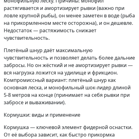
монофильную леску. Причины: монофил
растягивается и амортизирует рывки (важно при
ловле крупной рыбы), он менее заметен в воде (рыба
на прикормленном месте осторожна), и он дешевле.
Недостаток — растяжимость снижает
чувствительность.
Плетёный шнур даёт максимальную
чувствительность и позволяет делать более дальние
забросы. Но он жёсткий и не амортизирует рывки —
вся нагрузка ложится на удилище и фрикцион.
Компромиссный вариант: плетёный шнур как
основная леска, и монофильный шок-лидер длиной
5-8 метров на конце (принимает на себя рывки при
забросе и вываживании).
Кормушки: виды и применение
Кормушка — ключевой элемент фидерной оснастки.
От её выбора зависит, как быстро прикормка