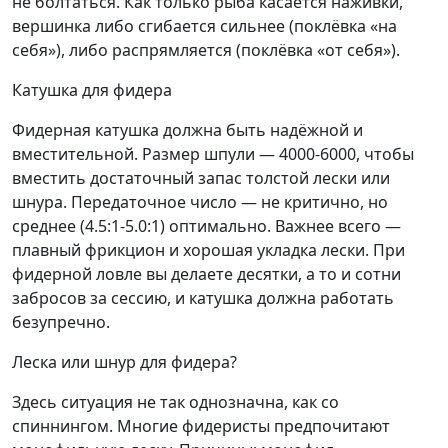
не болтаться. Как только рыба касается наживки,
вершинка либо сгибается сильнее (поклёвка «на
себя»), либо распрямляется (поклёвка «от себя»).
Катушка для фидера
Фидерная катушка должна быть надёжной и
вместительной. Размер шпули — 4000-6000, чтобы
вместить достаточный запас толстой лески или
шнура. Передаточное число — не критично, но
среднее (4.5:1-5.0:1) оптимально. Важнее всего —
плавный фрикцион и хорошая укладка лески. При
фидерной ловле вы делаете десятки, а то и сотни
забросов за сессию, и катушка должна работать
безупречно.
Леска или шнур для фидера?
Здесь ситуация не так однозначна, как со
спиннингом. Многие фидеристы предпочитают