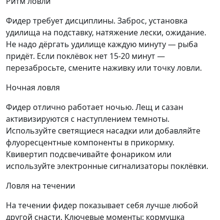
Ритм ловли
Фидер требует дисциплины. Заброс, установка
удилища на подставку, натяжение лески, ожидание.
Не надо дёргать удилище каждую минуту — рыба
придёт. Если поклёвок нет 15-20 минут —
перезабросьте, смените наживку или точку ловли.
Ночная ловля
Фидер отлично работает ночью. Лещ и сазан
активизируются с наступлением темноты.
Используйте светящиеся насадки или добавляйте
флуоресцентные компоненты в прикормку.
Квивертип подсвечивайте фонариком или
используйте электронные сигнализаторы поклёвки.
Ловля на течении
На течении фидер показывает себя лучше любой
другой снасти. Ключевые моменты: кормушка