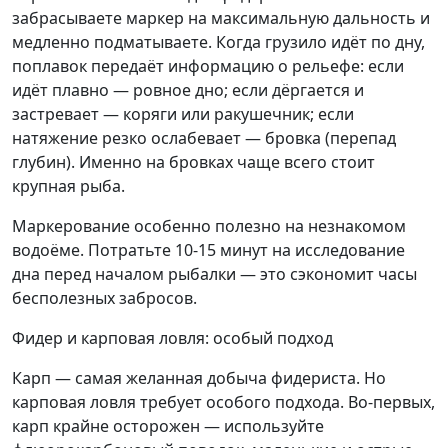
забрасываете маркер на максимальную дальность и
медленно подматываете. Когда грузило идёт по дну,
поплавок передаёт информацию о рельефе: если
идёт плавно — ровное дно; если дёргается и
застревает — коряги или ракушечник; если
натяжение резко ослабевает — бровка (перепад
глубин). Именно на бровках чаще всего стоит
крупная рыба.
Маркерование особенно полезно на незнакомом
водоёме. Потратьте 10-15 минут на исследование
дна перед началом рыбалки — это сэкономит часы
бесполезных забросов.
Фидер и карповая ловля: особый подход
Карп — самая желанная добыча фидериста. Но
карповая ловля требует особого подхода. Во-первых,
карп крайне осторожен — используйте