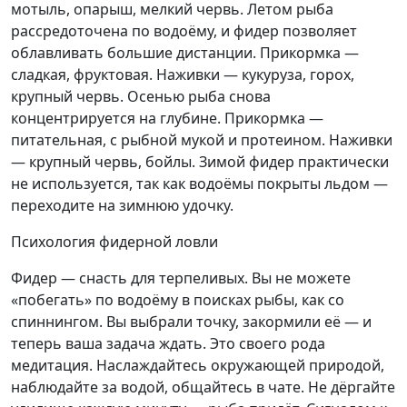
мотыль, опарыш, мелкий червь. Летом рыба
рассредоточена по водоёму, и фидер позволяет
облавливать большие дистанции. Прикормка —
сладкая, фруктовая. Наживки — кукуруза, горох,
крупный червь. Осенью рыба снова
концентрируется на глубине. Прикормка —
питательная, с рыбной мукой и протеином. Наживки
— крупный червь, бойлы. Зимой фидер практически
не используется, так как водоёмы покрыты льдом —
переходите на зимнюю удочку.
Психология фидерной ловли
Фидер — снасть для терпеливых. Вы не можете
«побегать» по водоёму в поисках рыбы, как со
спиннингом. Вы выбрали точку, закормили её — и
теперь ваша задача ждать. Это своего рода
медитация. Наслаждайтесь окружающей природой,
наблюдайте за водой, общайтесь в чате. Не дёргайте