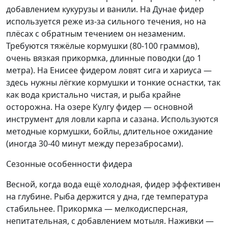
добавлением кукурузы и ванили. На Дунае фидер
используется реже из-за сильного течения, но на
плёсах с обратным течением он незаменим.
Требуются тяжёлые кормушки (80-100 граммов),
очень вязкая прикормка, длинные поводки (до 1
метра). На Енисее фидером ловят сига и хариуса —
здесь нужны лёгкие кормушки и тонкие оснастки, так
как вода кристально чистая, и рыба крайне
осторожна. На озере Кулгу фидер — основной
инструмент для ловли карпа и сазана. Используются
методные кормушки, бойлы, длительное ожидание
(иногда 30-40 минут между перезабросами).
Сезонные особенности фидера
Весной, когда вода ещё холодная, фидер эффективен
на глубине. Рыба держится у дна, где температура
стабильнее. Прикормка — мелкодисперсная,
непитательная, с добавлением мотыля. Наживки —