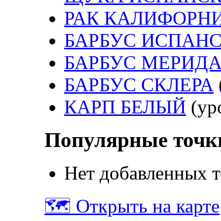
РАК КАЛИФОРН
БАРБУС ИСПАН
БАРБУС МЕРИД
БАРБУС СКЛЕРА
КАРП БЕЛЫЙ
(ур
Популярные точк
Нет добавленных т
🗺️ Открыть на карте