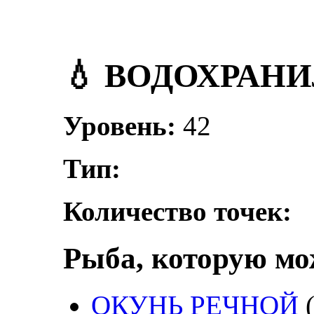
💧 ВОДОХРАН
Уровень:
42
Тип:
Количество точек:
Рыба, которую м
ОКУНЬ РЕЧНОЙ
(