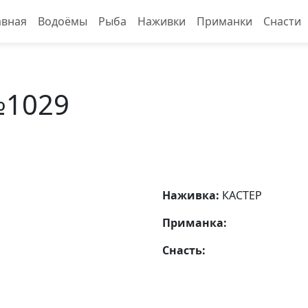
авная
Водоёмы
Рыба
Наживки
Приманки
Снасти
№1029
Наживка:
КАСТЕР
Приманка:
Снасть: