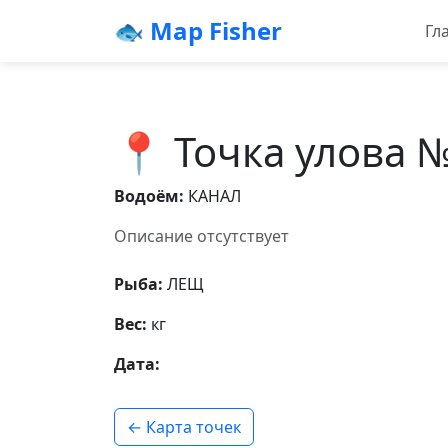
🐟 Map Fisher
Гл
📍 Точка улова 
Водоём:
КАНАЛ
Описание отсутствует
Рыба:
ЛЕЩ
Вес:
кг
Дата:
← Карта точек