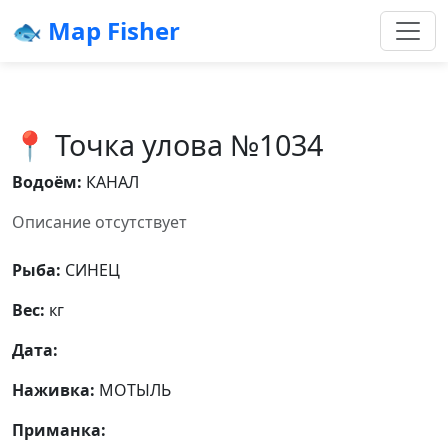
🐟 Map Fisher
📍 Точка улова №1034
Водоём:
КАНАЛ
Описание отсутствует
Рыба:
СИНЕЦ
Вес:
кг
Дата:
Наживка:
МОТЫЛЬ
Приманка: