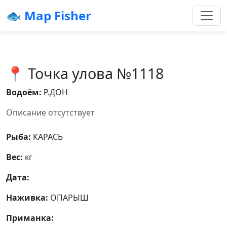
🐟 Map Fisher
📍 Точка улова №1118
Водоём:
Р.ДОН
Описание отсутствует
Рыба:
КАРАСЬ
Вес:
кг
Дата:
Наживка:
ОПАРЫШ
Приманка: