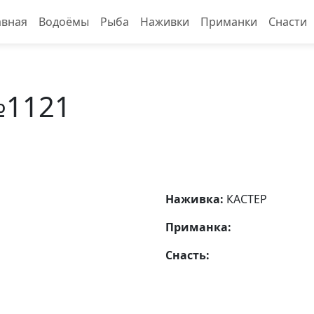
авная
Водоёмы
Рыба
Наживки
Приманки
Снасти
№1121
Наживка:
КАСТЕР
Приманка:
Снасть: