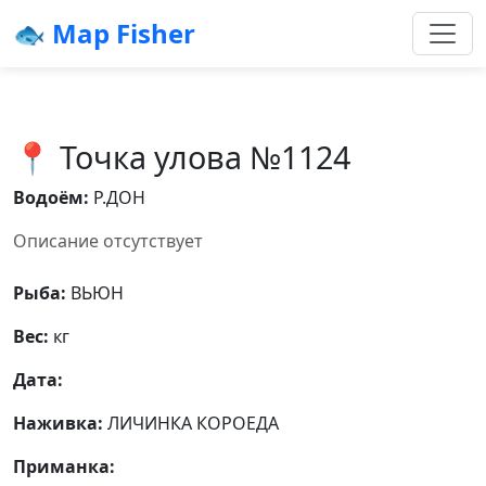
🐟 Map Fisher
📍 Точка улова №1124
Водоём:
Р.ДОН
Описание отсутствует
Рыба:
ВЬЮН
Вес:
кг
Дата:
Наживка:
ЛИЧИНКА КОРОЕДА
Приманка: