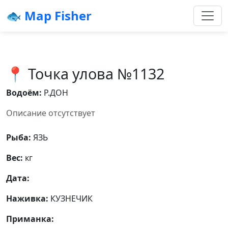
🐟 Map Fisher
📍 Точка улова №1132
Водоём:
Р.ДОН
Описание отсутствует
Рыба:
ЯЗЬ
Вес:
кг
Дата:
Наживка:
КУЗНЕЧИК
Приманка: