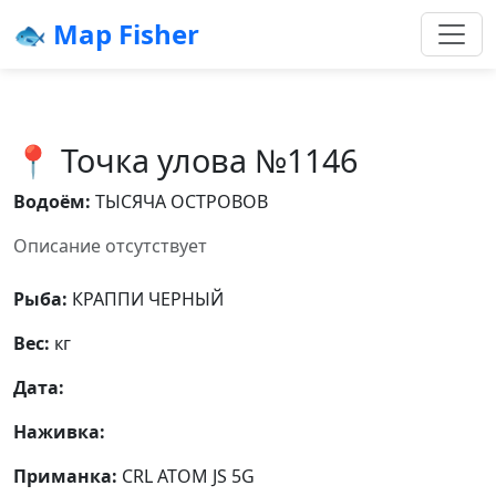
🐟 Map Fisher
📍 Точка улова №1146
Водоём:
ТЫСЯЧА ОСТРОВОВ
Описание отсутствует
Рыба:
КРАППИ ЧЕРНЫЙ
Вес:
кг
Дата:
Наживка:
Приманка:
CRL ATOM JS 5G