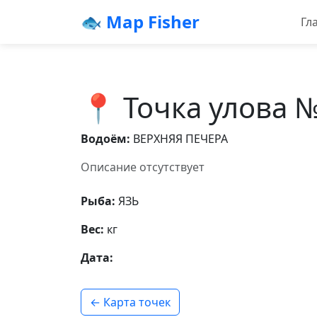
🐟 Map Fisher
Гл
📍 Точка улова 
Водоём:
ВЕРХНЯЯ ПЕЧЕРА
Описание отсутствует
Рыба:
ЯЗЬ
Вес:
кг
Дата:
← Карта точек