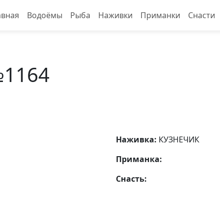
авная
Водоёмы
Рыба
Наживки
Приманки
Снасти
№1164
Наживка:
КУЗНЕЧИК
Приманка:
Снасть: