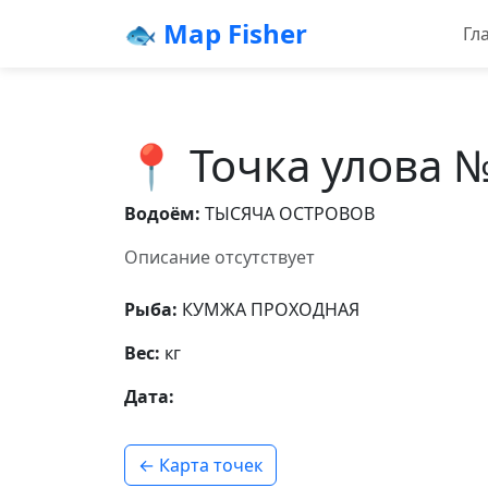
🐟 Map Fisher
Гл
📍 Точка улова 
Водоём:
ТЫСЯЧА ОСТРОВОВ
Описание отсутствует
Рыба:
КУМЖА ПРОХОДНАЯ
Вес:
кг
Дата:
← Карта точек