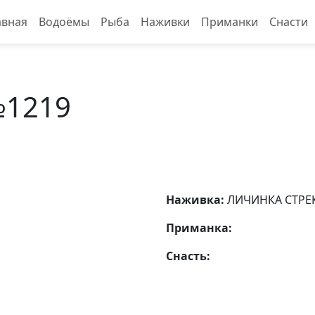
авная
Водоёмы
Рыба
Наживки
Приманки
Снасти
№1219
Наживка:
ЛИЧИНКА СТРЕ
Приманка:
Снасть: