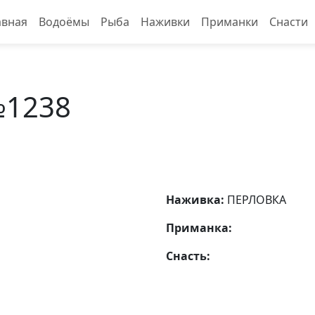
авная
Водоёмы
Рыба
Наживки
Приманки
Снасти
№1238
Наживка:
ПЕРЛОВКА
Приманка:
Снасть: