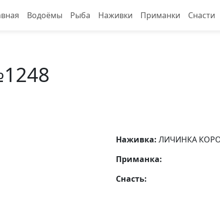
авная
Водоёмы
Рыба
Наживки
Приманки
Снасти
№1248
Наживка:
ЛИЧИНКА КОР
Приманка:
Снасть: