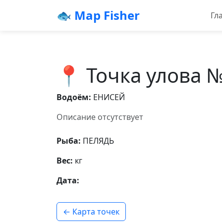
🐟 Map Fisher
Гл
📍 Точка улова 
Водоём:
ЕНИСЕЙ
Описание отсутствует
Рыба:
ПЕЛЯДЬ
Вес:
кг
Дата:
← Карта точек