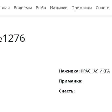
авная
Водоёмы
Рыба
Наживки
Приманки
Снасти
№1276
Наживка:
КРАСНАЯ ИКРА
Приманка:
Снасть: