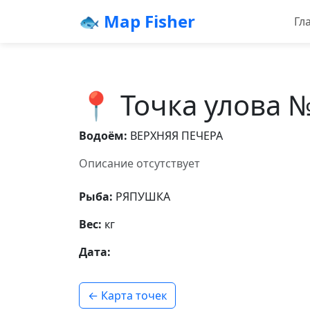
🐟 Map Fisher
Гл
📍 Точка улова 
Водоём:
ВЕРХНЯЯ ПЕЧЕРА
Описание отсутствует
Рыба:
РЯПУШКА
Вес:
кг
Дата:
← Карта точек