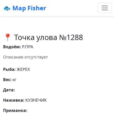
🐟 Map Fisher
📍 Точка улова №1288
Водоём:
Р.ПРА
Описание отсутствует
Рыба:
ЖЕРЕХ
Вес:
кг
Дата:
Наживка:
КУЗНЕЧИК
Приманка: