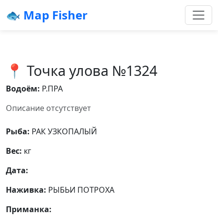
🐟 Map Fisher
📍 Точка улова №1324
Водоём:
Р.ПРА
Описание отсутствует
Рыба:
РАК УЗКОПАЛЫЙ
Вес:
кг
Дата:
Наживка:
РЫБЬИ ПОТРОХА
Приманка: