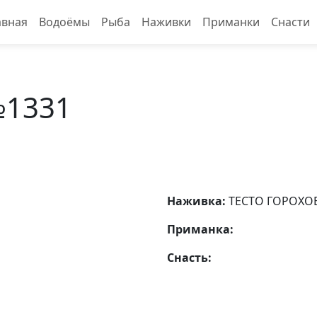
авная
Водоёмы
Рыба
Наживки
Приманки
Снасти
№1331
Наживка:
ТЕСТО ГОРОХО
Приманка:
Снасть: