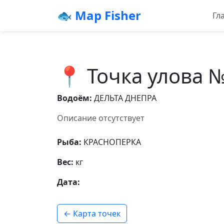
🐟 Map Fisher
Гл
📍 Точка улова 
Водоём:
ДЕЛЬТА ДНЕПРА
Описание отсутствует
Рыба:
КРАСНОПЕРКА
Вес:
кг
Дата:
← Карта точек