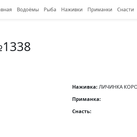
авная
Водоёмы
Рыба
Наживки
Приманки
Снасти
№1338
Наживка:
ЛИЧИНКА КОР
Приманка:
Снасть: