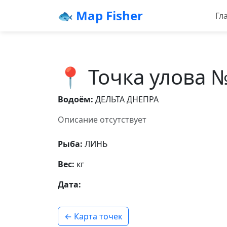
🐟 Map Fisher
Гл
📍 Точка улова 
Водоём:
ДЕЛЬТА ДНЕПРА
Описание отсутствует
Рыба:
ЛИНЬ
Вес:
кг
Дата:
← Карта точек