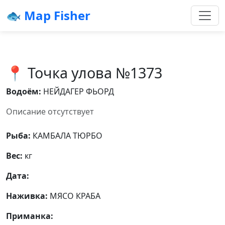
🐟 Map Fisher
📍 Точка улова №1373
Водоём:
НЕЙДАГЕР ФЬОРД
Описание отсутствует
Рыба:
КАМБАЛА ТЮРБО
Вес:
кг
Дата:
Наживка:
МЯСО КРАБА
Приманка: