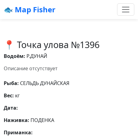
🐟 Map Fisher
📍 Точка улова №1396
Водоём:
Р.ДУНАЙ
Описание отсутствует
Рыба:
СЕЛЬДЬ ДУНАЙСКАЯ
Вес:
кг
Дата:
Наживка:
ПОДЕНКА
Приманка: