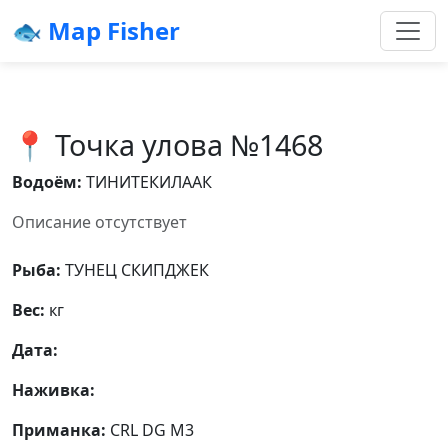
🐟 Map Fisher
📍 Точка улова №1468
Водоём:
ТИНИТЕКИЛААК
Описание отсутствует
Рыба:
ТУНЕЦ СКИПДЖЕК
Вес:
кг
Дата:
Наживка:
Приманка:
CRL DG M3