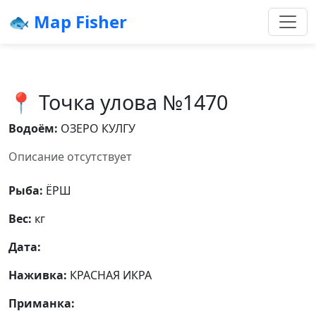
🐟 Map Fisher
📍 Точка улова №1470
Водоём:
ОЗЕРО КУЛГУ
Описание отсутствует
Рыба:
ЁРШ
Вес:
кг
Дата:
Наживка:
КРАСНАЯ ИКРА
Приманка: