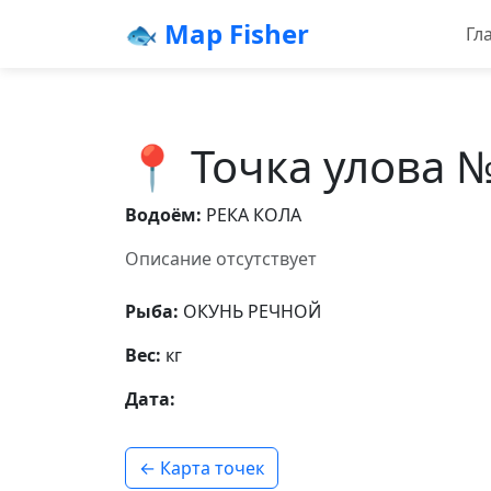
🐟 Map Fisher
Гл
📍 Точка улова 
Водоём:
РЕКА КОЛА
Описание отсутствует
Рыба:
ОКУНЬ РЕЧНОЙ
Вес:
кг
Дата:
← Карта точек