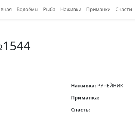
авная
Водоёмы
Рыба
Наживки
Приманки
Снасти
№1544
Наживка:
РУЧЕЙНИК
Приманка:
Снасть: