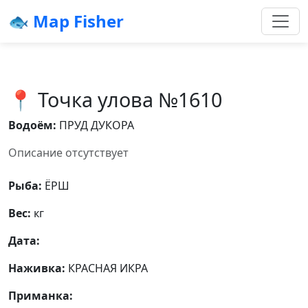
🐟 Map Fisher
📍 Точка улова №1610
Водоём:
ПРУД ДУКОРА
Описание отсутствует
Рыба:
ЁРШ
Вес:
кг
Дата:
Наживка:
КРАСНАЯ ИКРА
Приманка: