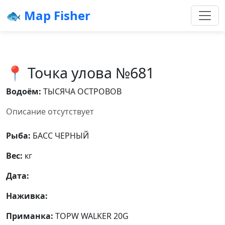
🐟 Map Fisher
📍 Точка улова №681
Водоём:
ТЫСЯЧА ОСТРОВОВ
Описание отсутствует
Рыба:
БАСС ЧЕРНЫЙ
Вес:
кг
Дата:
Наживка:
Приманка:
TOPW WALKER 20G