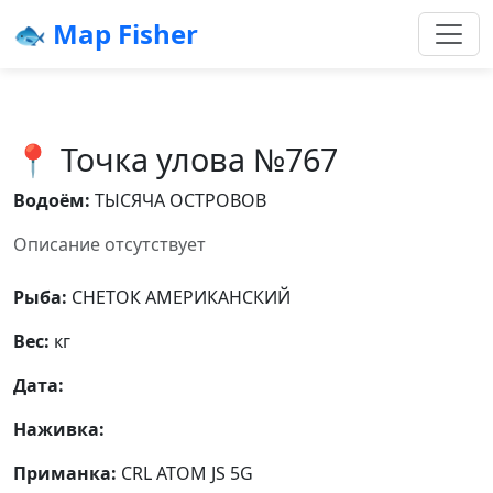
🐟 Map Fisher
📍 Точка улова №767
Водоём:
ТЫСЯЧА ОСТРОВОВ
Описание отсутствует
Рыба:
СНЕТОК АМЕРИКАНСКИЙ
Вес:
кг
Дата:
Наживка:
Приманка:
CRL ATOM JS 5G