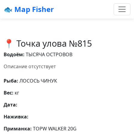
🐟 Map Fisher
📍 Точка улова №815
Водоём:
ТЫСЯЧА ОСТРОВОВ
Описание отсутствует
Рыба:
ЛОСОСЬ ЧИНУК
Вес:
кг
Дата:
Наживка:
Приманка:
TOPW WALKER 20G